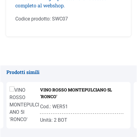
completo al webshop.
Codice prodotto:
SWC07
Prodotti simili
Salta la galleria dei prodotti
VINO ROSSO MONTEPULCIANO 5L
'RONCO'
Cod.: WER51
Unità: 2 BOT