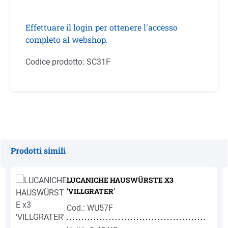
Effettuare il login per ottenere l'accesso
completo al webshop.
Codice prodotto:
SC31F
Prodotti simili
Salta la galleria dei prodotti
LUCANICHE HAUSWÜRSTE X3
'VILLGRATER'
Cod.: WU57F