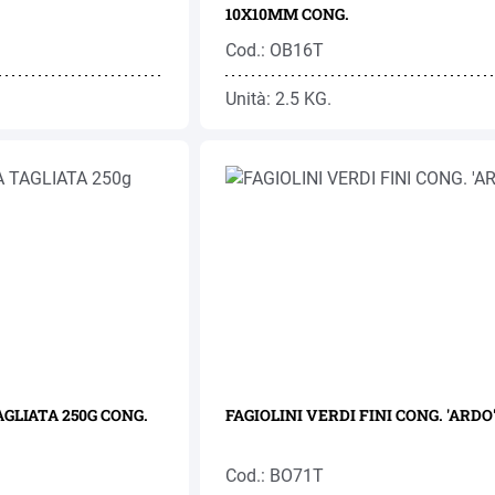
10X10MM CONG.
Cod.: OB16T
Unità: 2.5 KG.
AGLIATA 250G CONG.
FAGIOLINI VERDI FINI CONG. 'ARDO
Cod.: BO71T