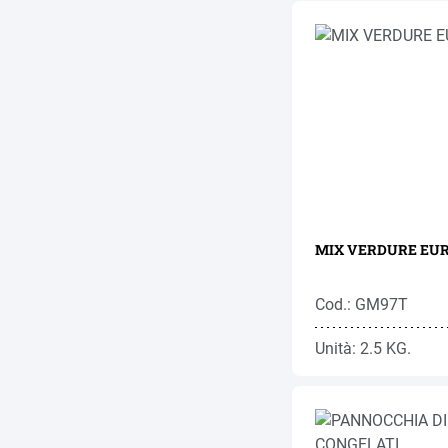
MIX VERDURE EURO
Cod.: GM97T
Unità: 2.5 KG.