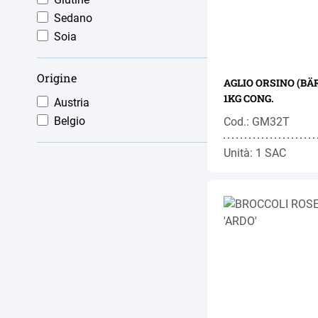
Sedano
Soia
Origine
AGLIO ORSINO (BÄ
1KG CONG.
Austria
Belgio
Cod.: GM32T
Unità: 1 SAC