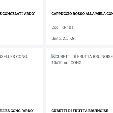
 CONGELATI 'ARDO'
CAPPUCCIO ROSSO ALLA MELA CON
Cod.: KR10T
Unità: 2.5 KG.
LLES CONG. 'ARDO'
CUBETTI DI FRUTTA BRUINOISE