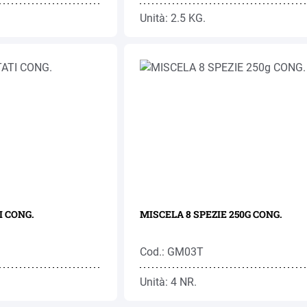
Unità: 2.5 KG.
 CONG.
MISCELA 8 SPEZIE 250G CONG.
Cod.: GM03T
Unità: 4 NR.