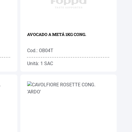
AVOCADO A METÁ 1KG CONG.
Cod.: OB04T
Unità: 1 SAC