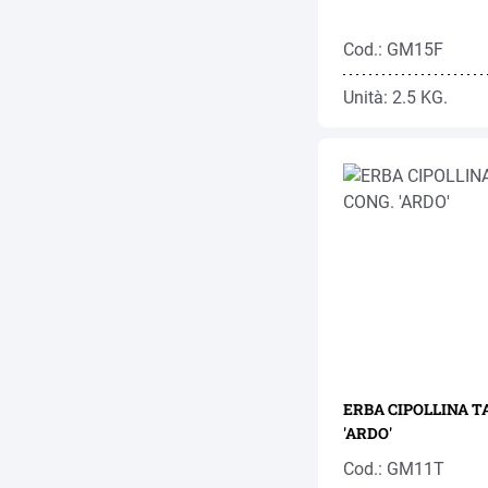
Cod.: GM15F
Unità: 2.5 KG.
ERBA CIPOLLINA T
'ARDO'
Cod.: GM11T