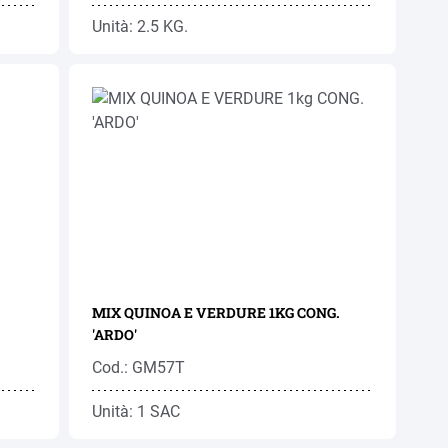
Unità: 2.5 KG.
MIX QUINOA E VERDURE 1KG CONG.
'ARDO'
Cod.: GM57T
Unità: 1 SAC