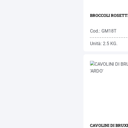
BROCCOLI ROSETTE
Cod.: GM18T
Unità: 2.5 KG.
CAVOLINI DI BRUXE