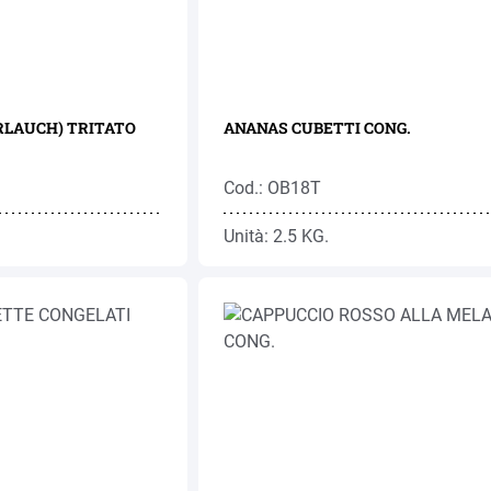
RLAUCH) TRITATO
ANANAS CUBETTI CONG.
Cod.: OB18T
Unità: 2.5 KG.