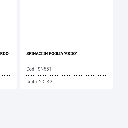
ARDO'
SPINACI IN FOGLIA 'ARDO'
Cod.: SN55T
Unità: 2.5 KG.