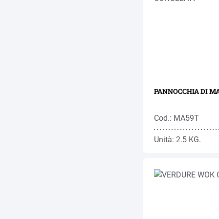
PANNOCCHIA DI MA
Cod.: MA59T
Unità: 2.5 KG.