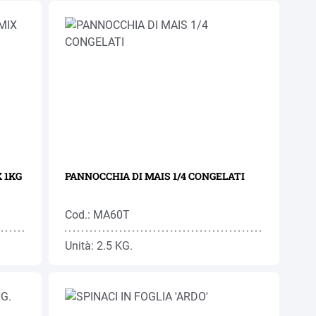
 1KG
PANNOCCHIA DI MAIS 1/4 CONGELATI
Cod.: MA60T
Unità: 2.5 KG.