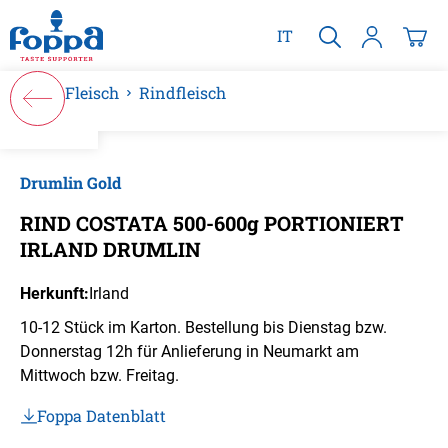
alt springen
IT
Fleisch
Rindfleisch
Bildergalerie überspringen
Drumlin Gold
RIND COSTATA 500-600g PORTIONIERT
IRLAND DRUMLIN
Herkunft:
Irland
10-12 Stück im Karton. Bestellung bis Dienstag bzw.
Donnerstag 12h für Anlieferung in Neumarkt am
Mittwoch bzw. Freitag.
Foppa Datenblatt