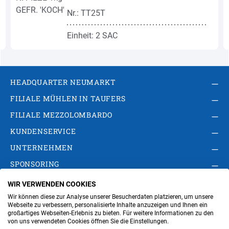
Nr.: TT25T
Einheit: 2 SAC
HEADQUARTER NEUMARKT
FILIALE MÜHLEN IN TAUFERS
FILIALE MEZZOLOMBARDO
KUNDENSERVICE
UNTERNEHMEN
SPONSORING
WIR VERWENDEN COOKIES
AGB
Privacy Policy
Impressum
Wir können diese zur Analyse unserer Besucherdaten platzieren, um unsere
Cookie-Einstellungen ändern
Verwaltung
Webseite zu verbessern, personalisierte Inhalte anzuzeigen und Ihnen ein
großartiges Webseiten-Erlebnis zu bieten. Für weitere Informationen zu den
von uns verwendeten Cookies öffnen Sie die Einstellungen.