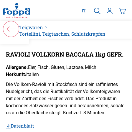
alt springen
IT
Teigwaren
Tortellini, Teigtaschen, Schlutzkrapfen
Bildergalerie überspringen
RAVIOLI VOLLKORN BACCALA 1kg GEFR.
Allergene:
Eier
, Fisch
, Gluten
, Lactose
, Milch
Herkunft:
Italien
Die Vollkorn-Ravioli mit Stockfisch sind ein raffiniertes
Nudelgericht, das die Rustikalität der Vollkornteigwaren
mit der Zartheit des Fisches verbindet. Das Produkt in
kochendes Salzwasser geben und herausnehmen, sobald
es an die Oberfläche steigt. Kochzeit: 3 Minuten
Datenblatt