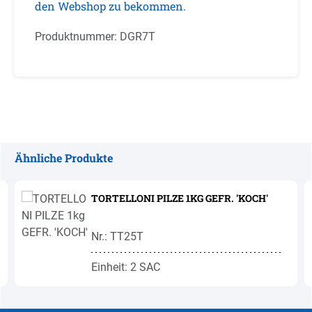
den Webshop zu bekommen.
Produktnummer:
DGR7T
Ähnliche Produkte
Produktgalerie überspringen
TORTELLONI PILZE 1KG GEFR. 'KOCH'
Nr.: TT25T
Einheit: 2 SAC