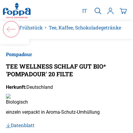
alt springen
IT
Frühstück
Tee, Kaffee, Schokoladegetränke
Bildergalerie überspringen
Pompadour
TEE WELLNESS SCHLAF GUT BIO*
'POMPADOUR' 20 FILTE
Herkunft:
Deutschland
einzeln verpackt in Aroma-Schutz-Umhüllung
Datenblatt