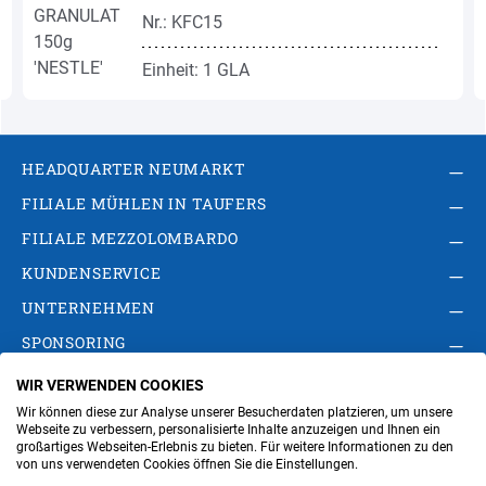
Nr.: KFC15
Einheit: 1 GLA
HEADQUARTER NEUMARKT
FILIALE MÜHLEN IN TAUFERS
FILIALE MEZZOLOMBARDO
KUNDENSERVICE
UNTERNEHMEN
SPONSORING
WIR VERWENDEN COOKIES
AGB
Privacy Policy
Impressum
Wir können diese zur Analyse unserer Besucherdaten platzieren, um unsere
Cookie-Einstellungen ändern
Verwaltung
Webseite zu verbessern, personalisierte Inhalte anzuzeigen und Ihnen ein
großartiges Webseiten-Erlebnis zu bieten. Für weitere Informationen zu den
von uns verwendeten Cookies öffnen Sie die Einstellungen.