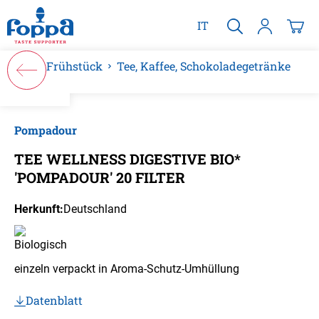
alt springen
IT
Frühstück
Tee, Kaffee, Schokoladegetränke
Bildergalerie überspringen
Pompadour
TEE WELLNESS DIGESTIVE BIO*
'POMPADOUR' 20 FILTER
Herkunft:
Deutschland
einzeln verpackt in Aroma-Schutz-Umhüllung
Datenblatt