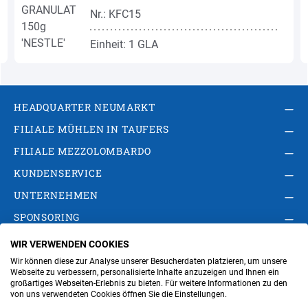
Nr.: KFC15
Einheit: 1 GLA
HEADQUARTER NEUMARKT
FILIALE MÜHLEN IN TAUFERS
FILIALE MEZZOLOMBARDO
KUNDENSERVICE
UNTERNEHMEN
SPONSORING
WIR VERWENDEN COOKIES
AGB
Privacy Policy
Impressum
Wir können diese zur Analyse unserer Besucherdaten platzieren, um unsere
Cookie-Einstellungen ändern
Verwaltung
Webseite zu verbessern, personalisierte Inhalte anzuzeigen und Ihnen ein
großartiges Webseiten-Erlebnis zu bieten. Für weitere Informationen zu den
von uns verwendeten Cookies öffnen Sie die Einstellungen.