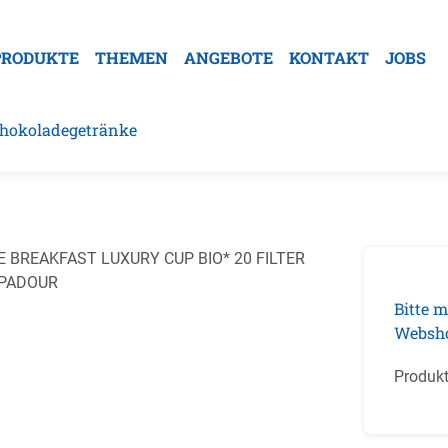
PRODUKTE
THEMEN
ANGEBOTE
KONTAKT
JOBS
Schokoladegetränke
galerie überspringen
Bitte m
Websh
Produk