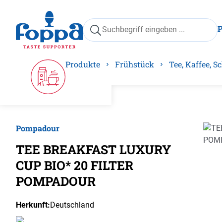
springen
Zur Hauptnavigation springen
Produkte
Frühstück
Tee, Kaffee, 
Pompadour
Bilder
TEE BREAKFAST LUXURY
CUP BIO* 20 FILTER
POMPADOUR
Herkunft:
Deutschland