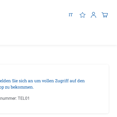
IT
elden Sie sich an um vollen Zugriff auf den
op zu bekommen.
tnummer:
TEL01