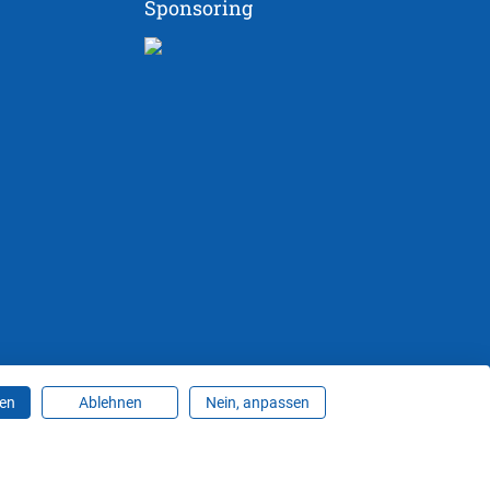
Sponsoring
ren
Ablehnen
Nein, anpassen
ungen ändern