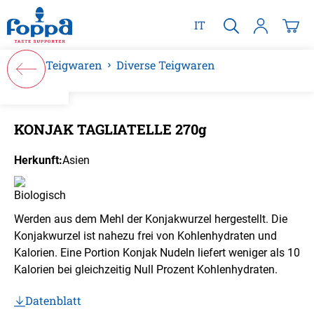
alt springen
IT
Teigwaren
Diverse Teigwaren
Bildergalerie überspringen
KONJAK TAGLIATELLE 270g
Herkunft:
Asien
Werden aus dem Mehl der Konjakwurzel hergestellt. Die
Konjakwurzel ist nahezu frei von Kohlenhydraten und
Kalorien. Eine Portion Konjak Nudeln liefert weniger als 10
Kalorien bei gleichzeitig Null Prozent Kohlenhydraten.
Datenblatt