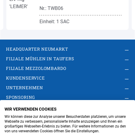
Nr.: TWB06
Einheit: 1 SAC
HEADQUARTER NEUMARKT
FILIALE MÜHLEN IN TAUFERS
FILIALE MEZZOLOMBARDO
KUNDENSERVICE
UNTERNEHMEN
SPONSORING
WIR VERWENDEN COOKIES
AGB
Privacy Policy
Impressum
Wir können diese zur Analyse unserer Besucherdaten platzieren, um unsere
Cookie-Einstellungen ändern
Verwaltung
Webseite zu verbessern, personalisierte Inhalte anzuzeigen und Ihnen ein
großartiges Webseiten-Erlebnis zu bieten. Für weitere Informationen zu den
von uns verwendeten Cookies öffnen Sie die Einstellungen.