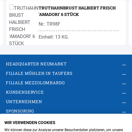
TRUTHAHNBRUST HALBIERT FRISCH
'AMADORI' 6 STÜCK
Nr.: TR98F
Einheit: 13 KG.
HEADQUARTER NEUMARKT
FILIALE MÜHLEN IN TAUFERS
FILIALE MEZZOLOMBARDO
KUNDENSERVICE
UNTERNEHMEN
SPONSORING
WIR VERWENDEN COOKIES
AGB
Privacy Policy
Impressum
Wir können diese zur Analyse unserer Besucherdaten platzieren, um unsere