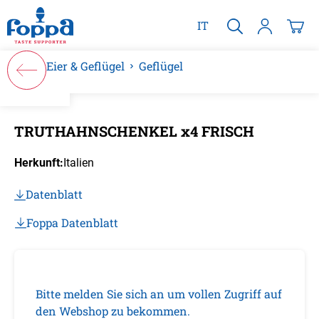
alt springen
IT
Eier & Geflügel
Geflügel
Bildergalerie überspringen
TRUTHAHNSCHENKEL x4 FRISCH
Herkunft:
Italien
Datenblatt
Foppa Datenblatt
Bitte melden Sie sich an um vollen Zugriff auf
den Webshop zu bekommen.