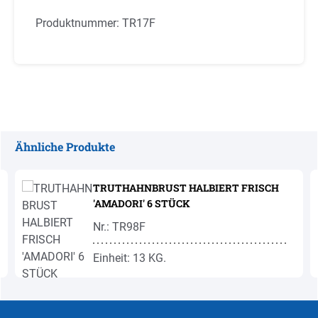
Produktnummer:
TR17F
Ähnliche Produkte
Produktgalerie überspringen
TRUTHAHNBRUST HALBIERT FRISCH
'AMADORI' 6 STÜCK
Nr.: TR98F
Einheit: 13 KG.