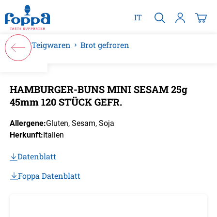
alt springen
IT
Teigwaren
Brot gefroren
Bildergalerie überspringen
HAMBURGER-BUNS MINI SESAM 25g
45mm 120 STÜCK GEFR.
Allergene:
Gluten
, Sesam
, Soja
Herkunft:
Italien
Datenblatt
Foppa Datenblatt