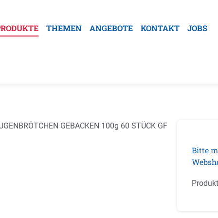
PRODUKTE
THEMEN
ANGEBOTE
KONTAKT
JOBS
galerie überspringen
Bitte m
Websh
Produk