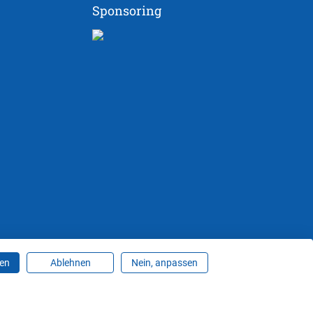
Sponsoring
ren
Ablehnen
Nein, anpassen
ungen ändern