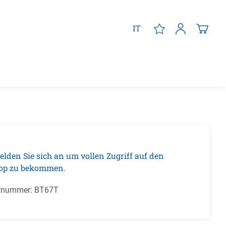
IT
elden Sie sich an um vollen Zugriff auf den
op zu bekommen.
tnummer:
BT67T