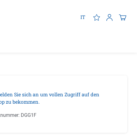
IT
elden Sie sich an um vollen Zugriff auf den
op zu bekommen.
tnummer:
DGG1F