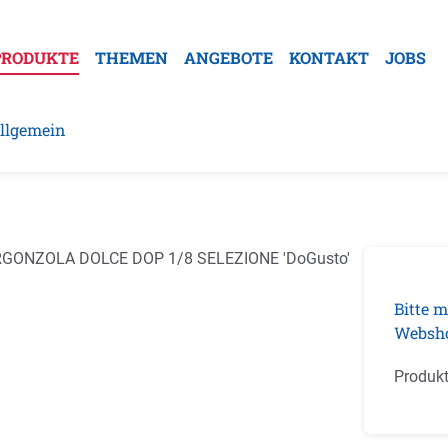
PRODUKTE
THEMEN
ANGEBOTE
KONTAKT
JOBS
llgemein
galerie überspringen
Bitte m
Websh
Produk