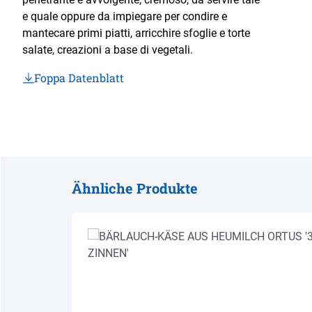
e quale oppure da impiegare per condire e
mantecare primi piatti, arricchire sfoglie e torte
salate, creazioni a base di vegetali.
Foppa Datenblatt
Ähnliche Produkte
Produktgalerie überspringen