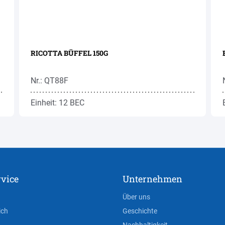
RICOTTA BÜFFEL 150G
Nr.: QT88F
Einheit: 12 BEC
vice
Unternehmen
Über uns
ich
Geschichte