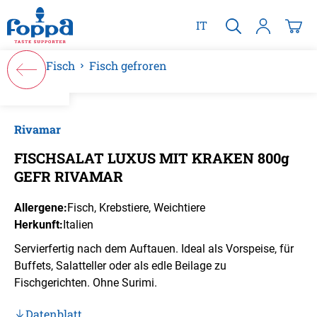
alt springen
IT
Fisch
Fisch gefroren
Bildergalerie überspringen
Rivamar
FISCHSALAT LUXUS MIT KRAKEN 800g
GEFR RIVAMAR
Allergene:
Fisch
, Krebstiere
, Weichtiere
Herkunft:
Italien
Servierfertig nach dem Auftauen. Ideal als Vorspeise, für
Buffets, Salatteller oder als edle Beilage zu
Fischgerichten. Ohne Surimi.
Datenblatt