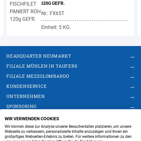
120G GEFR.
Nr.: FX65T
Einheit: 5 KG.
HEADQUARTER NEUMARKT
FILIALE MÜHLEN IN TAUFERS
FILIALE MEZZOLOMBARDO
KUNDENSERVICE
UNTERNEHMEN
SPONSORING
WIR VERWENDEN COOKIES
AGB
Privacy Policy
Impressum
Wir können diese zur Analyse unserer Besucherdaten platzieren, um unsere
Cookie-Einstellungen ändern
Verwaltung
Webseite zu verbessern, personalisierte Inhalte anzuzeigen und Ihnen ein
großartiges Webseiten-Erlebnis zu bieten. Für weitere Informationen zu den