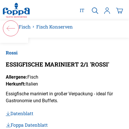
alt springen
IT
Fisch
Fisch Konserven
Bildergalerie überspringen
Rossi
ESSIGFISCHE MARINIERT 2/1 'ROSSI'
Allergene:
Fisch
Herkunft:
Italien
Essigfische mariniert in großer Verpackung - ideal für
Gastronomie und Buffets.
Datenblatt
Foppa Datenblatt