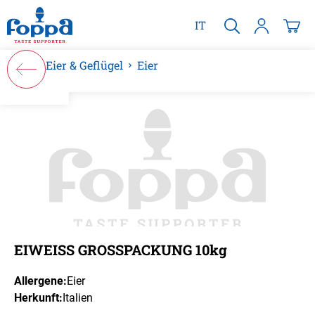
alt springen
IT
Eier & Geflügel
Eier
Bildergalerie überspringen
EIWEISS GROSSPACKUNG 10kg
Allergene:
Eier
Herkunft:
Italien