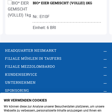
BIO* EIER GEMISCHT (VOLLEI) 1KG
Nr.: EI10F
Einheit: 6 BRI
HEADQUARTER NEUMARKT
FILIALE MÜHLEN IN TAUFERS
FILIALE MEZZOLOMBARDO
KUNDENSERVICE
UNTERNEHMEN
SPONSORING
WIR VERWENDEN COOKIES
AGB
Privacy Policy
Impressum
Wir können diese zur Analyse unserer Besucherdaten platzieren, um unsere
Cookie-Einstellungen ändern
Verwaltung
Webseite zu verbessern, personalisierte Inhalte anzuzeigen und Ihnen ein