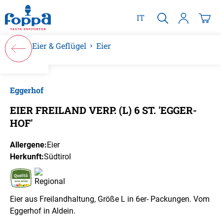
alt springen
IT
Eier & Geflügel
Eier
Bildergalerie überspringen
Eggerhof
EIER FREILAND VERP. (L) 6 ST. 'EGGER-
HOF'
Allergene:
Eier
Herkunft:
Südtirol
Eier aus Freilandhaltung, Größe L in 6er- Packungen. Vom
Eggerhof in Aldein.