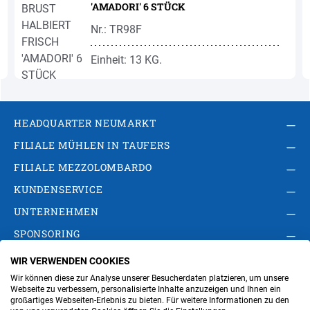
'AMADORI' 6 STÜCK
Nr.: TR98F
Einheit: 13 KG.
HEADQUARTER NEUMARKT
FILIALE MÜHLEN IN TAUFERS
FILIALE MEZZOLOMBARDO
KUNDENSERVICE
UNTERNEHMEN
SPONSORING
WIR VERWENDEN COOKIES
AGB
Privacy Policy
Impressum
Wir können diese zur Analyse unserer Besucherdaten platzieren, um unsere
Cookie-Einstellungen ändern
Verwaltung
Webseite zu verbessern, personalisierte Inhalte anzuzeigen und Ihnen ein
großartiges Webseiten-Erlebnis zu bieten. Für weitere Informationen zu den