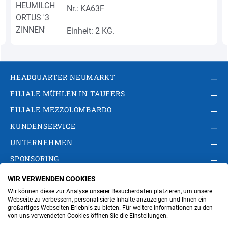
Nr.: KA63F
Einheit: 2 KG.
HEADQUARTER NEUMARKT
FILIALE MÜHLEN IN TAUFERS
FILIALE MEZZOLOMBARDO
KUNDENSERVICE
UNTERNEHMEN
SPONSORING
WIR VERWENDEN COOKIES
AGB
Privacy Policy
Impressum
Wir können diese zur Analyse unserer Besucherdaten platzieren, um unsere
Cookie-Einstellungen ändern
Verwaltung
Webseite zu verbessern, personalisierte Inhalte anzuzeigen und Ihnen ein
großartiges Webseiten-Erlebnis zu bieten. Für weitere Informationen zu den
von uns verwendeten Cookies öffnen Sie die Einstellungen.