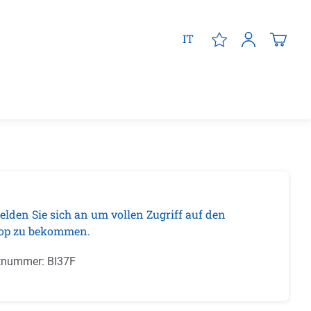
IT
elden Sie sich an um vollen Zugriff auf den
op zu bekommen.
tnummer:
BI37F