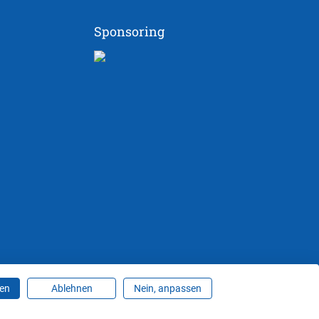
Sponsoring
ren
Ablehnen
Nein, anpassen
ungen ändern