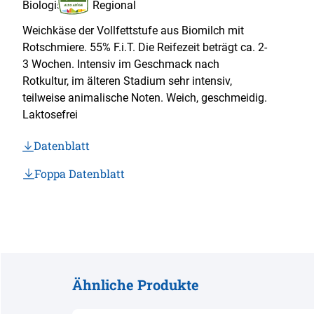
Weichkäse der Vollfettstufe aus Biomilch mit
Rotschmiere. 55% F.i.T. Die Reifezeit beträgt ca. 2-
3 Wochen. Intensiv im Geschmack nach
Rotkultur, im älteren Stadium sehr intensiv,
teilweise animalische Noten. Weich, geschmeidig.
Laktosefrei
Datenblatt
Foppa Datenblatt
Ähnliche Produkte
Produktgalerie überspringen