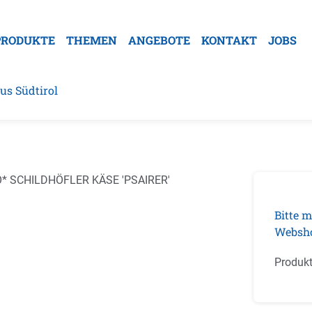
PRODUKTE
THEMEN
ANGEBOTE
KONTAKT
JOBS
us Südtirol
galerie überspringen
Bitte m
Websh
Produk