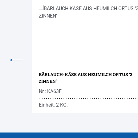
LDAUF'
BÄRLAUCH-KÄSE AUS HEUMILCH ORTUS '3
ZINNEN'
Nr.: KA63F
Einheit: 2 KG.