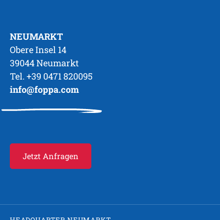
NEUMARKT
Obere Insel 14
39044 Neumarkt
Tel. +39 0471 820095
info@foppa.com
Jetzt Anfragen
HEADQUARTER NEUMARKT