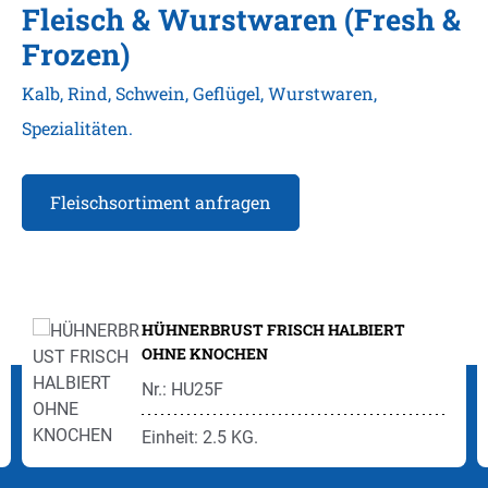
Fleisch & Wurstwaren (Fresh &
Frozen)
Kalb, Rind, Schwein, Geflügel, Wurstwaren,
Spezialitäten.
Fleischsortiment anfragen
Produktgalerie überspringen
HÜHNERBRUST FRISCH HALBIERT
OHNE KNOCHEN
Nr.: HU25F
Einheit: 2.5 KG.