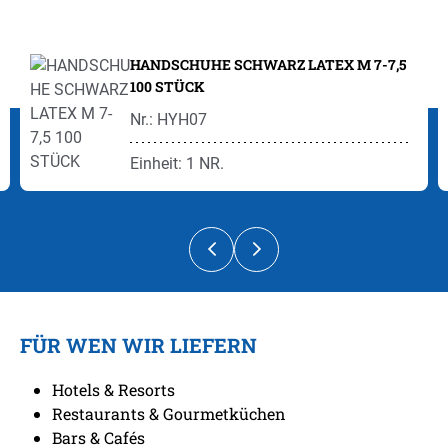
Produktgalerie überspringen
HANDSCHUHE SCHWARZ LATEX M 7-7,5
100 STÜCK
Nr.: HYH07
Einheit: 1 NR.
FÜR WEN WIR LIEFERN
Hotels & Resorts
Restaurants & Gourmetküchen
Bars & Cafés