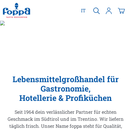
alt springen
IT
Lebensmittelgroßhandel für
Gastronomie,
Hotellerie & Profiküchen
Seit 1964 dein verlässlicher Partner für echten
Geschmack im Südtirol und im Trentino. Wir liefern
täglich frisch. Unser Name foppa steht für Qualität,