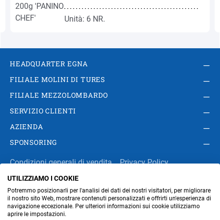
Unità: 6 NR.
HEADQUARTER EGNA
FILIALE MOLINI DI TURES
FILIALE MEZZOLOMBARDO
SERVIZIO CLIENTI
AZIENDA
SPONSORING
Condizioni generali di vendita
Privacy Policy
UTILIZZIAMO I COOKIE
Impressum
Modifica impostazioni dei cookie
Potremmo posizionarli per l'analisi dei dati dei nostri visitatori, per migliorare
Amministrazione
il nostro sito Web, mostrare contenuti personalizzati e offrirti un'esperienza di
navigazione eccezionale. Per ulteriori informazioni sui cookie utilizziamo
aprire le impostazioni.