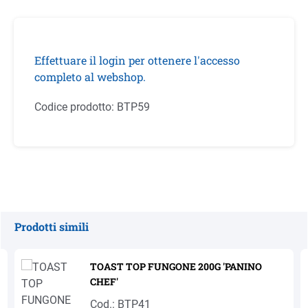
Effettuare il login per ottenere l'accesso
completo al webshop.
Codice prodotto:
BTP59
Prodotti simili
Salta la galleria dei prodotti
TOAST TOP FUNGONE 200G 'PANINO
CHEF'
Cod.: BTP41