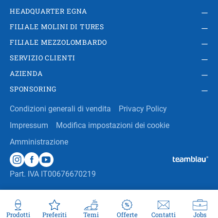
HEADQUARTER EGNA
FILIALE MOLINI DI TURES
FILIALE MEZZOLOMBARDO
SERVIZIO CLIENTI
AZIENDA
SPONSORING
Condizioni generali di vendita
Privacy Policy
Impressum
Modifica impostazioni dei cookie
Amministrazione
Part. IVA IT00676670219
Prodotti
Preferiti
Temi
Offerte
Contatti
Jobs