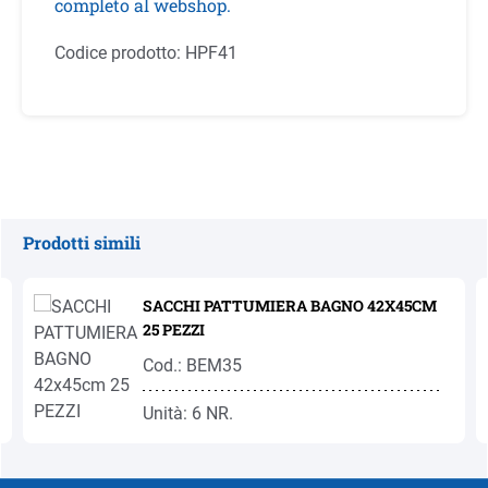
completo al webshop.
Codice prodotto:
HPF41
Prodotti simili
Salta la galleria dei prodotti
SACCHI PATTUMIERA BAGNO 42X45CM
25 PEZZI
Cod.: BEM35
Unità: 6 NR.