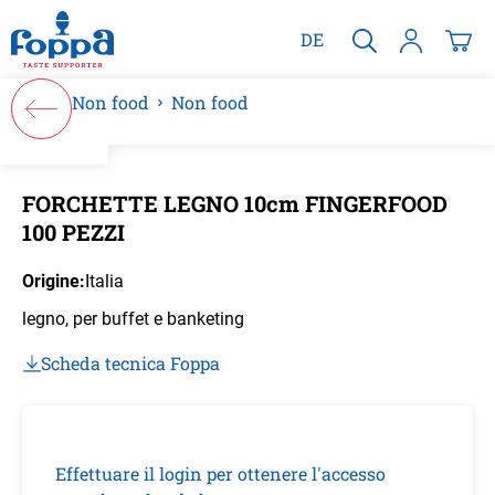
nuto principale
DE
Non food
Non food
Salta la galleria di immagini
FORCHETTE LEGNO 10cm FINGERFOOD
100 PEZZI
Origine:
Italia
legno, per buffet e banketing
Scheda tecnica Foppa
Effettuare il login per ottenere l'accesso