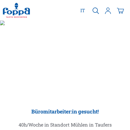
alt springen
IT
Büromitarbeiter:in gesucht!
40h/Woche in Standort Mühlen in Taufers