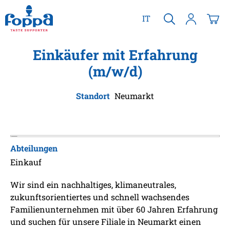
alt springen
IT
Einkäufer mit Erfahrung
(m/w/d)
Standort
Neumarkt
Abteilungen
Einkauf
Wir sind ein nachhaltiges, klimaneutrales,
zukunftsorientiertes und schnell wachsendes
Familienunternehmen mit über 60 Jahren Erfahrung
und suchen für unsere Filiale in Neumarkt einen