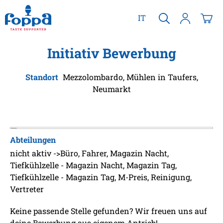
alt springen
IT
Initiativ Bewerbung
Standort
Mezzolombardo, Mühlen in Taufers,
Neumarkt
Abteilungen
nicht aktiv ->Büro, Fahrer, Magazin Nacht,
Tiefkühlzelle - Magazin Nacht, Magazin Tag,
Tiefkühlzelle - Magazin Tag, M-Preis, Reinigung,
Vertreter
Keine passende Stelle gefunden? Wir freuen uns auf
deine Bewerbung aus eigenem Antrieb!