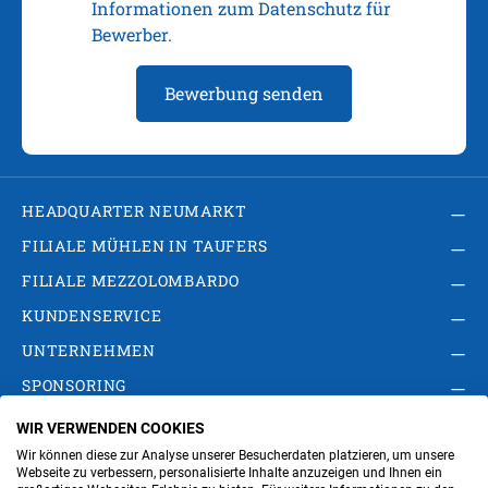
Informationen zum Datenschutz für
Bewerber.
Bewerbung senden
HEADQUARTER NEUMARKT
FILIALE MÜHLEN IN TAUFERS
FILIALE MEZZOLOMBARDO
KUNDENSERVICE
UNTERNEHMEN
SPONSORING
WIR VERWENDEN COOKIES
AGB
Privacy Policy
Impressum
Wir können diese zur Analyse unserer Besucherdaten platzieren, um unsere
Cookie-Einstellungen ändern
Verwaltung
Webseite zu verbessern, personalisierte Inhalte anzuzeigen und Ihnen ein