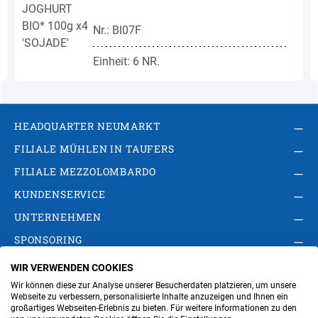
Nr.: BI07F
Einheit: 6 NR.
HEADQUARTER NEUMARKT
FILIALE MÜHLEN IN TAUFERS
FILIALE MEZZOLOMBARDO
KUNDENSERVICE
UNTERNEHMEN
SPONSORING
WIR VERWENDEN COOKIES
AGB
Privacy Policy
Impressum
Wir können diese zur Analyse unserer Besucherdaten platzieren, um unsere
Cookie-Einstellungen ändern
Verwaltung
Webseite zu verbessern, personalisierte Inhalte anzuzeigen und Ihnen ein
großartiges Webseiten-Erlebnis zu bieten. Für weitere Informationen zu den