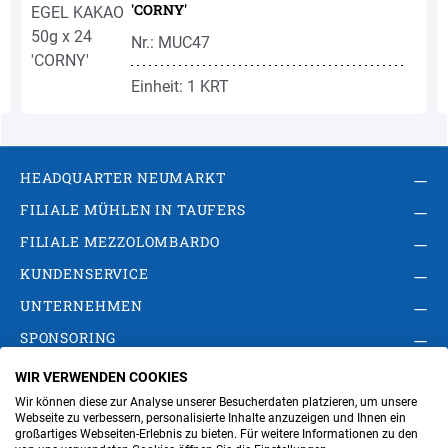
'CORNY'
Nr.: MUC47
Einheit: 1 KRT
HEADQUARTER NEUMARKT
FILIALE MÜHLEN IN TAUFERS
FILIALE MEZZOLOMBARDO
KUNDENSERVICE
UNTERNEHMEN
SPONSORING
WIR VERWENDEN COOKIES
AGB
Privacy Policy
Impressum
Wir können diese zur Analyse unserer Besucherdaten platzieren, um unsere
Cookie-Einstellungen ändern
Verwaltung
Webseite zu verbessern, personalisierte Inhalte anzuzeigen und Ihnen ein
großartiges Webseiten-Erlebnis zu bieten. Für weitere Informationen zu den