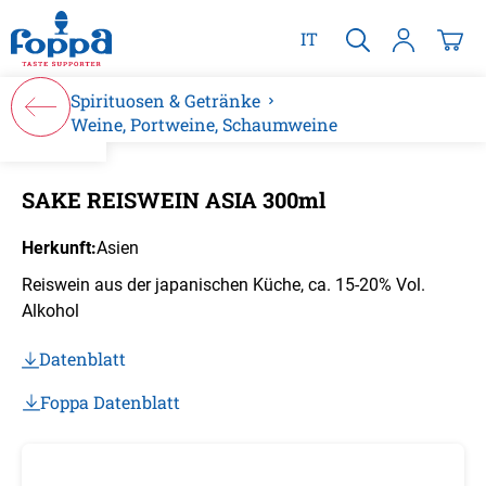
alt springen
IT
Spirituosen & Getränke
Weine, Portweine, Schaumweine
Bildergalerie überspringen
SAKE REISWEIN ASIA 300ml
Herkunft:
Asien
Reiswein aus der japanischen Küche, ca. 15-20% Vol.
Alkohol
Datenblatt
Foppa Datenblatt