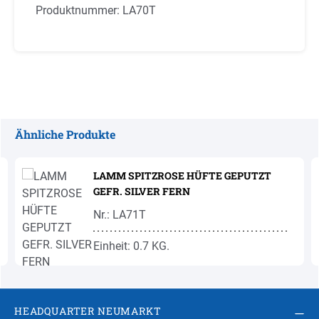
Produktnummer:
LA70T
Ähnliche Produkte
Produktgalerie überspringen
LAMM SPITZROSE HÜFTE GEPUTZT
GEFR. SILVER FERN
Nr.: LA71T
Einheit: 0.7 KG.
HEADQUARTER NEUMARKT