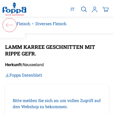
alt springen
IT
Fleisch
Diverses Fleisch
Bildergalerie überspringen
LAMM KARREE GESCHNITTEN MIT
RIPPE GEFR.
Herkunft:
Neuseeland
Foppa Datenblatt
Bitte melden Sie sich an um vollen Zugriff auf
den Webshop zu bekommen.