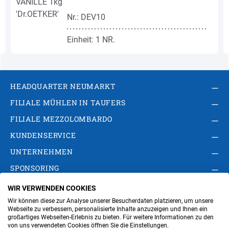
Nr.: DEV10
Einheit: 1 NR.
HEADQUARTER NEUMARKT
FILIALE MÜHLEN IN TAUFERS
FILIALE MEZZOLOMBARDO
KUNDENSERVICE
UNTERNEHMEN
SPONSORING
WIR VERWENDEN COOKIES
AGB
Privacy Policy
Impressum
Wir können diese zur Analyse unserer Besucherdaten platzieren, um unsere
Cookie-Einstellungen ändern
Verwaltung
Webseite zu verbessern, personalisierte Inhalte anzuzeigen und Ihnen ein
großartiges Webseiten-Erlebnis zu bieten. Für weitere Informationen zu den
von uns verwendeten Cookies öffnen Sie die Einstellungen.