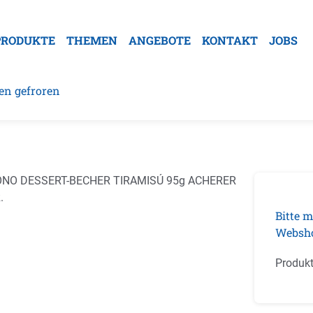
PRODUKTE
THEMEN
ANGEBOTE
KONTAKT
JOBS
en gefroren
galerie überspringen
Bitte m
Websh
Produk