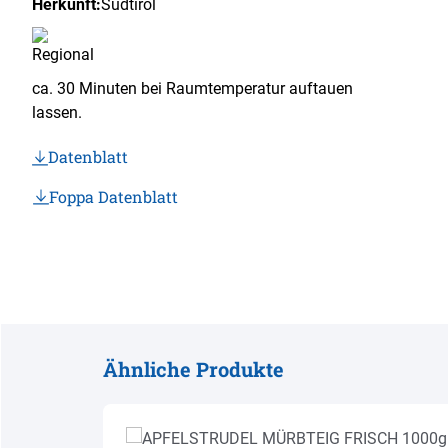
Herkunft:
Südtirol
ca. 30 Minuten bei Raumtemperatur auftauen
lassen.
Datenblatt
Foppa Datenblatt
Ähnliche Produkte
Produktgalerie überspringen