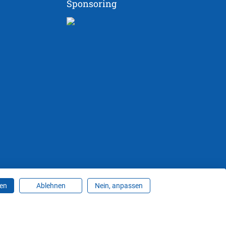
Sponsoring
ren
Ablehnen
Nein, anpassen
ungen ändern