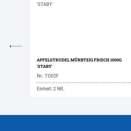
K GEFR.
APFELSTRUDEL MÜRBTEIG FRISCH 1000G
'STABY'
Nr.: TO02F
Einheit: 2 NR.