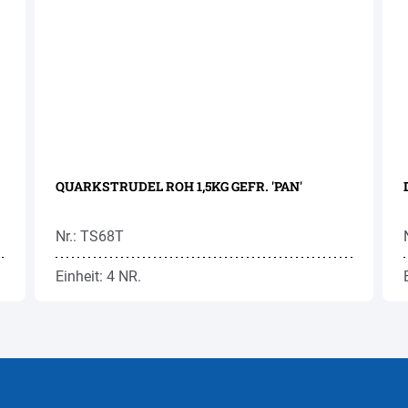
QUARKSTRUDEL ROH 1,5KG GEFR. 'PAN'
Nr.: TS68T
Einheit: 4 NR.