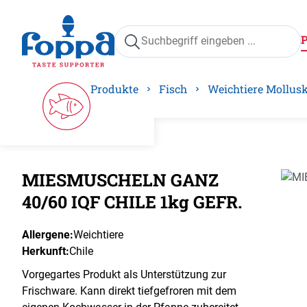
springen
Zur Hauptnavigation springen
Produkte
Fisch
Weichtiere Mollus
MIESMUSCHELN GANZ
Bilder
40/60 IQF CHILE 1kg GEFR.
Allergene:
Weichtiere
Herkunft:
Chile
Vorgegartes Produkt als Unterstützung zur
Frischware. Kann direkt tiefgefroren mit dem