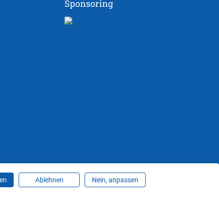
Sponsoring
ren
Ablehnen
Nein, anpassen
ungen ändern