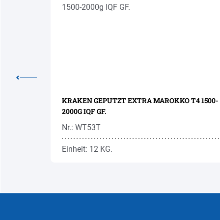
0G GEFR.
KRAKEN GEPUTZT EXTRA MAROKKO T4 1500-
2000G IQF GF.
Nr.: WT53T
Einheit: 12 KG.