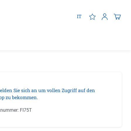
IT
elden Sie sich an um vollen Zugriff auf den
op zu bekommen.
tnummer:
FI75T