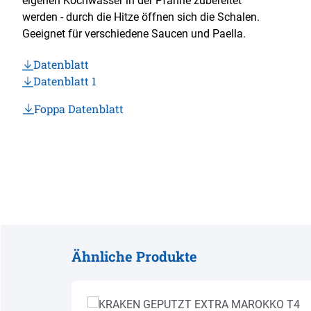
eigenen Kochwasser in der Pfanne zubereitet
werden - durch die Hitze öffnen sich die Schalen.
Geeignet für verschiedene Saucen und Paella.
Datenblatt
Datenblatt 1
Foppa Datenblatt
Ähnliche Produkte
Produktgalerie überspringen