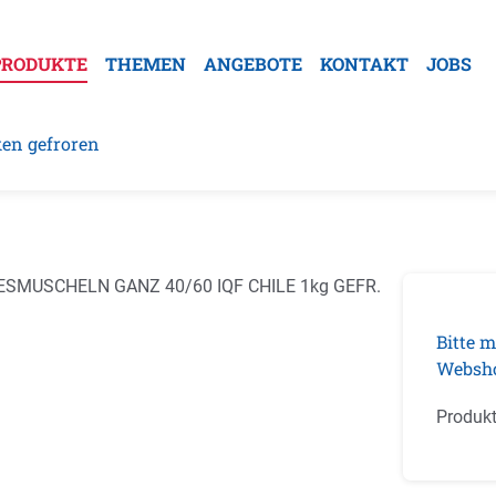
PRODUKTE
THEMEN
ANGEBOTE
KONTAKT
JOBS
ken gefroren
galerie überspringen
Bitte m
Websh
Produk