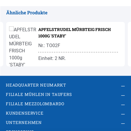
Ähnliche Produkte
Produktgalerie überspringen
APFELSTRUDEL MÜRBTEIG FRISCH
1000G 'STABY'
Nr.: TO02F
Einheit: 2 NR.
HEADQUARTER NEUMARKT
FILIALE MÜHLEN IN TAUFERS
FILIALE MEZZOLOMBARDO
KUNDENSERVICE
UNTERNEHMEN