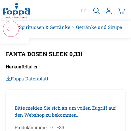
alt springen
IT
Spirituosen & Getränke
Getränke und Sirupe
Bildergalerie überspringen
FANTA DOSEN SLEEK 0,33l
Herkunft:
Italien
Foppa Datenblatt
Bitte melden Sie sich an um vollen Zugriff auf
den Webshop zu bekommen.
Produktnummer:
GTF33