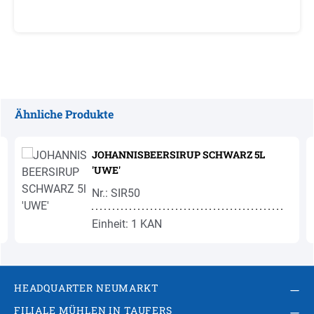
Ähnliche Produkte
Produktgalerie überspringen
JOHANNISBEERSIRUP SCHWARZ 5L
'UWE'
Nr.: SIR50
Einheit: 1 KAN
HEADQUARTER NEUMARKT
FILIALE MÜHLEN IN TAUFERS