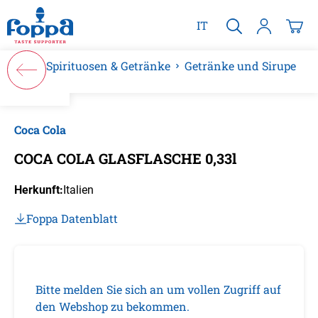
alt springen
IT
Spirituosen & Getränke
Getränke und Sirupe
Bildergalerie überspringen
Coca Cola
COCA COLA GLASFLASCHE 0,33l
Herkunft:
Italien
Foppa Datenblatt
Bitte melden Sie sich an um vollen Zugriff auf
den Webshop zu bekommen.