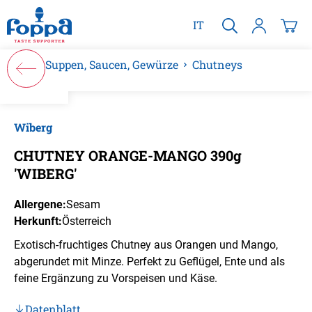
alt springen
IT
Suppen, Saucen, Gewürze
Chutneys
Bildergalerie überspringen
Wiberg
CHUTNEY ORANGE-MANGO 390g
'WIBERG'
Allergene:
Sesam
Herkunft:
Österreich
Exotisch-fruchtiges Chutney aus Orangen und Mango,
abgerundet mit Minze. Perfekt zu Geflügel, Ente und als
feine Ergänzung zu Vorspeisen und Käse.
Datenblatt