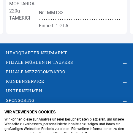
Nr.: MMT33
Einheit: 1 GLA
HEADQUARTER NEUMARKT
FILIALE MÜHLEN IN TAUFERS
FILIALE MEZZOLOMBARDO
KUNDENSERVICE
UNTERNEHMEN
SPONSORING
WIR VERWENDEN COOKIES
AGB
Privacy Policy
Impressum
Wir können diese zur Analyse unserer Besucherdaten platzieren, um unsere
Cookie-Einstellungen ändern
Verwaltung
Webseite zu verbessern, personalisierte Inhalte anzuzeigen und Ihnen ein
großartiges Webseiten-Erlebnis zu bieten. Für weitere Informationen zu den