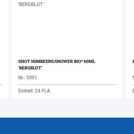
SHOT HIMBEERE/INGWER BIO* 60ML
'BERGBLUT'
Nr.: SII91
Einheit: 24 FLA