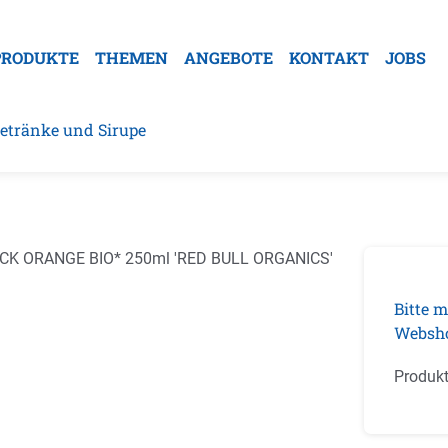
PRODUKTE
THEMEN
ANGEBOTE
KONTAKT
JOBS
etränke und Sirupe
galerie überspringen
Bitte m
Websh
Produk