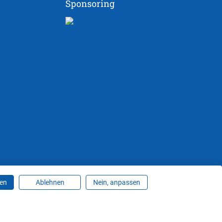
Sponsoring
ren
Ablehnen
Nein, anpassen
ungen ändern