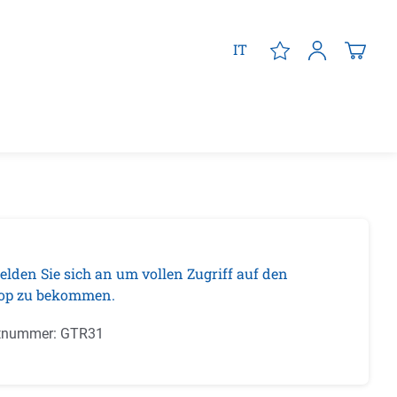
IT
elden Sie sich an um vollen Zugriff auf den
op zu bekommen.
tnummer:
GTR31