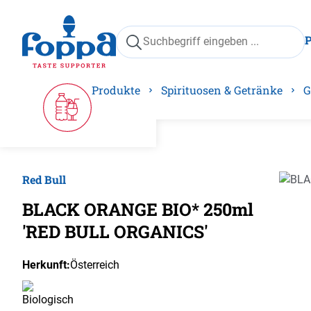
springen
Zur Hauptnavigation springen
Produkte
Spirituosen & Getränke
G
Red Bull
Bilder
BLACK ORANGE BIO* 250ml
'RED BULL ORGANICS'
Herkunft:
Österreich