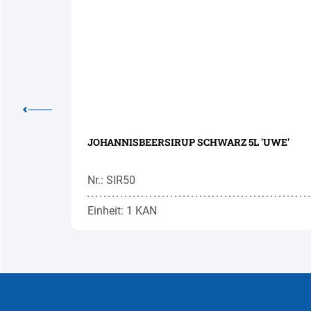
 1L
JOHANNISBEERSIRUP SCHWARZ 5L 'UWE'
Nr.: SIR50
Einheit: 1 KAN