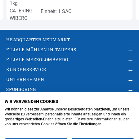
Einheit: 1 SAC
HEADQUARTER NEUMARKT
FILIALE MÜHLEN IN TAUFERS
FILIALE MEZZOLOMBARDO
KUNDENSERVICE
UNTERNEHMEN
SPONSORING
WIR VERWENDEN COOKIES
AGB
Privacy Policy
Impressum
Wir können diese zur Analyse unserer Besucherdaten platzieren, um unsere
Cookie-Einstellungen ändern
Verwaltung
Webseite zu verbessern, personalisierte Inhalte anzuzeigen und Ihnen ein
großartiges Webseiten-Erlebnis zu bieten. Für weitere Informationen zu den
von uns verwendeten Cookies öffnen Sie die Einstellungen.
Steuer- und MwSt.- Nr. IT00676670219