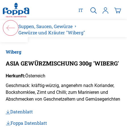
alt springen
IT
Suppen, Saucen, Gewürze
Gewürze und Kräuter "Wiberg"
Bildergalerie überspringen
Wiberg
ASIA GEWÜRZMISCHUNG 300g 'WIBERG'
Herkunft:
Österreich
Geschmack: kräftig-würzig, angenehm nach Koriander,
Bockshornklee, Zimt und Chilli; zum Marinieren und
Abschmecken von Geschnetzeltem und Gemüsegerichten
Datenblatt
Foppa Datenblatt