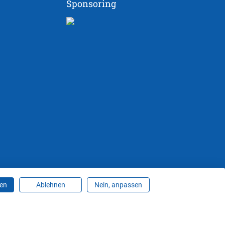
Sponsoring
ren
Ablehnen
Nein, anpassen
ungen ändern