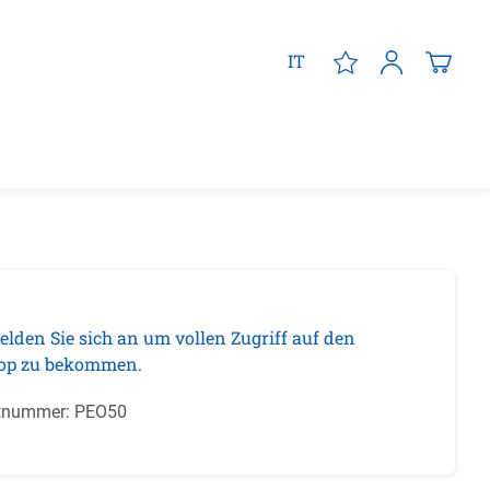
IT
elden Sie sich an um vollen Zugriff auf den
op zu bekommen.
tnummer:
PEO50