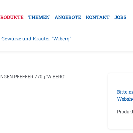
PRODUKTE
THEMEN
ANGEBOTE
KONTAKT
JOBS
Gewürze und Kräuter "Wiberg"
galerie überspringen
Bitte m
Websh
Produk