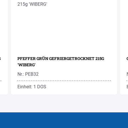
G
PFEFFER GRÜN GEFRIERGETROCKNET 215G
'WIBERG'
Nr.: PEB32
Einheit: 1 DOS