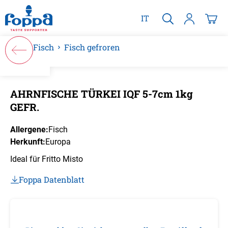
alt springen
IT
Fisch
Fisch gefroren
Bildergalerie überspringen
AHRNFISCHE TÜRKEI IQF 5-7cm 1kg
GEFR.
Allergene:
Fisch
Herkunft:
Europa
Ideal für Fritto Misto
Foppa Datenblatt