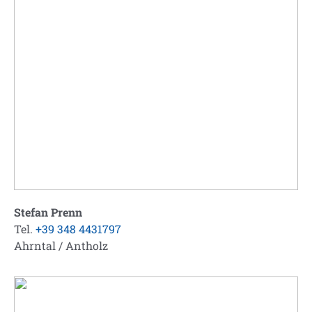
Stefan Prenn
Tel.
+39 348 4431797
Ahrntal / Antholz