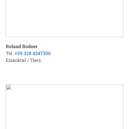
Roland Bodner
Tel.
+39 328 4347300
Eisacktal / Tiers