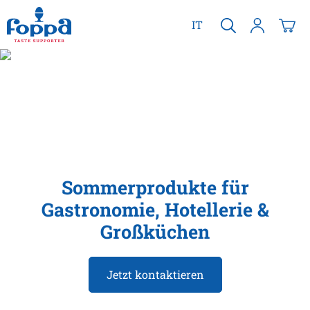
alt springen
IT
Sommerprodukte für
Gastronomie, Hotellerie &
Großküchen
Jetzt kontaktieren