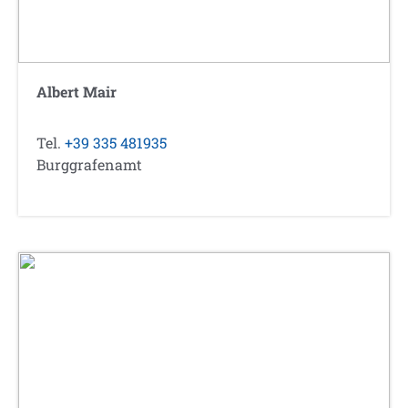
Albert Mair
Tel.
+39 335 481935
Burggrafenamt