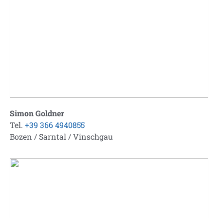
Simon Goldner
Tel.
+39 366 4940855
Bozen / Sarntal / Vinschgau