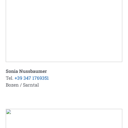
Sonia Nussbaumer
Tel.
+39 347 1769351
Bozen / Sarntal