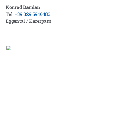
Konrad Damian
Tel.
+39 329 5940483
Eggental / Karerpass