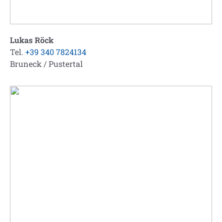
Lukas Röck
Tel.
+39 340 7824134
Bruneck / Pustertal