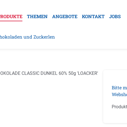
PRODUKTE
THEMEN
ANGEBOTE
KONTAKT
JOBS
hokoladen und Zuckerlen
galerie überspringen
Bitte m
Websh
Produk