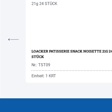
' 50G 12
LOACKER PATISSERIE SNACK NOISETTE 21G 24
STÜCK
Nr.: TST09
Einheit: 1 KRT