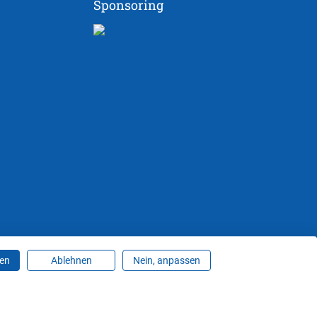
Sponsoring
ren
Ablehnen
Nein, anpassen
ungen ändern