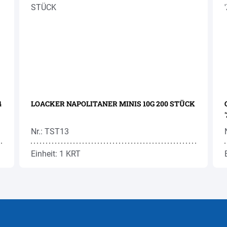
LOACKER NAPOLITANER MINIS 10G 200 STÜCK
Nr.: TST13
Einheit: 1 KRT