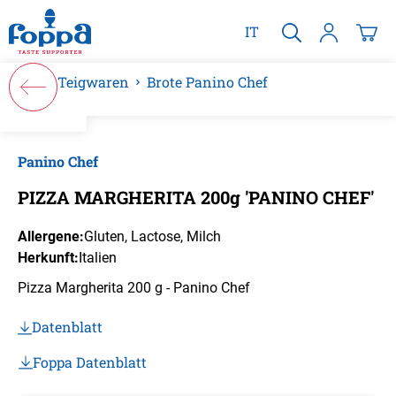
alt springen
IT
Teigwaren
Brote Panino Chef
Bildergalerie überspringen
Panino Chef
PIZZA MARGHERITA 200g 'PANINO CHEF'
Allergene:
Gluten
, Lactose
, Milch
Herkunft:
Italien
Pizza Margherita 200 g - Panino Chef
Datenblatt
Foppa Datenblatt