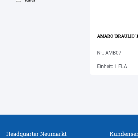
AMARO 'BRAULIO' 
Nr.: AMB07
Einheit: 1 FLA
Headquarter Neumarkt
Kundenser