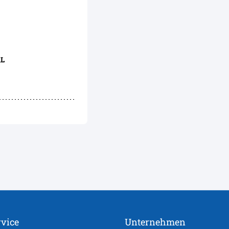
1L
vice
Unternehmen