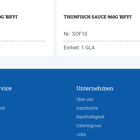
 'BIFFI'
THUNFISCH SAUCE 960G 'BIFFI'
Nr.: SOF10
Einheit: 1 GLA
vice
Unternehmen
Über uns
ich
Geschichte
Nachhaltigkeit
Cateringross
Jobs