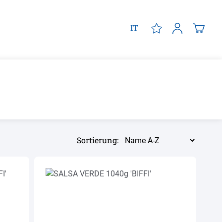
IT
Sortierung: