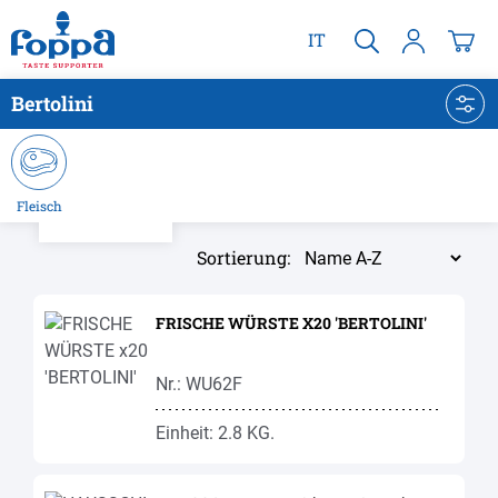
alt springen
IT
Bertolini
Fleisch
Sortierung:
FRISCHE WÜRSTE X20 'BERTOLINI'
Nr.: WU62F
Einheit: 2.8 KG.