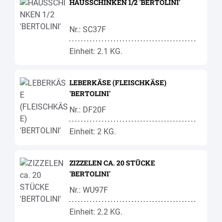
HAUSSCHINKEN 1/2 'BERTOLINI'
Nr.: SC37F
Einheit: 2.1 KG.
LEBERKÄSE (FLEISCHKÄSE)
'BERTOLINI'
Nr.: DF20F
Einheit: 2 KG.
ZIZZELEN CA. 20 STÜCKE
'BERTOLINI'
Nr.: WU97F
Einheit: 2.2 KG.