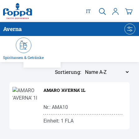
alt springen
IT
Averna
Spirituosen & Getränke
Sortierung:
AMARO 'AVERNA' 1L
Nr.: AMA10
Einheit: 1 FLA